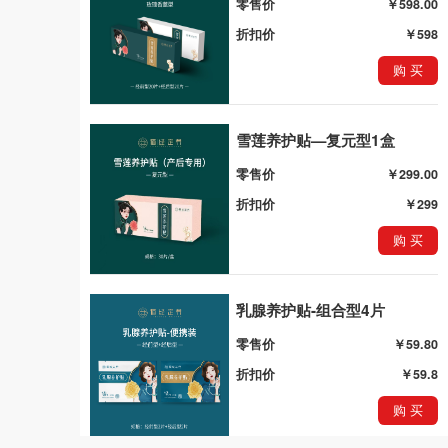
零售价
￥598.00
折扣价
￥598
购 买
雪莲养护贴—复元型1盒
零售价
￥299.00
折扣价
￥299
购 买
乳腺养护贴-组合型4片
零售价
￥59.80
折扣价
￥59.8
购 买