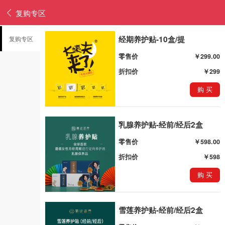
复购专区
经期养护贴-10盒/提
复购专区
零售价
￥299.00
折扣价
￥299
购 买
乳腺养护贴-经前/经后2盒
零售价
￥598.00
折扣价
￥598
购 买
雪莲养护贴-经前/经后2盒