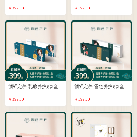
￥399.00
￥399.00
循经定养-乳腺养护贴2盒
循经定养-雪莲养护贴2盒
￥399.00
￥399.00