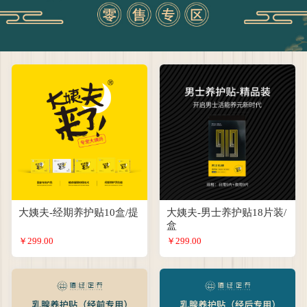
大姨夫-经期养护贴10盒/提
大姨夫-男士养护贴18片装/
盒
￥299.00
￥299.00