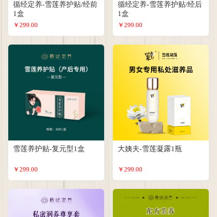
循经定养-雪莲养护贴/经前
循经定养-雪莲养护贴/经后
1盒
1盒
￥299.00
￥299.00
雪莲养护贴-复元型1盒
大姨夫-雪莲凝露1瓶
￥299.00
￥299.00