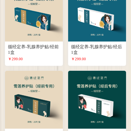
循经定养-乳腺养护贴/经前
循经定养-乳腺养护贴/经后
1盒
1盒
￥299.00
￥299.00