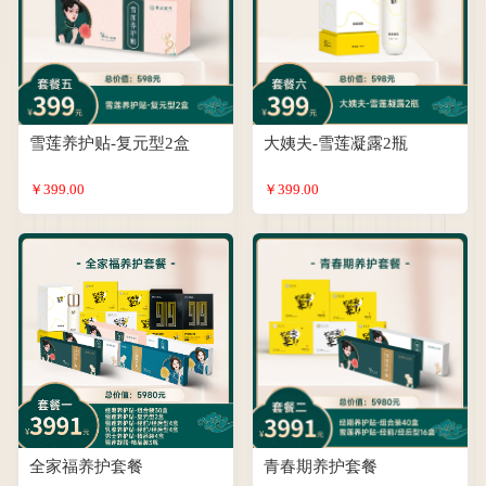
雪莲养护贴-复元型2盒
大姨夫-雪莲凝露2瓶
￥399.00
￥399.00
全家福养护套餐
青春期养护套餐