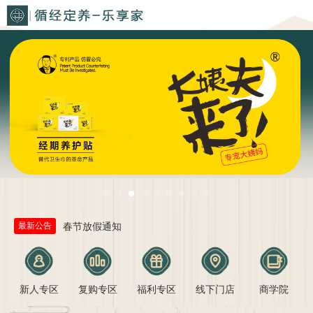
最新公告
春节放假通知
红色游学 | 大姨夫智能AI年度首发式圆...
健康中国 | 2026生殖健康服务发展大...
关于各体验店及运营中心申报总部店补扶持重...
新人专区
复购专区
福利专区
线下门店
商学院
大姨夫2026开年大训圆满收官！聚力前行...